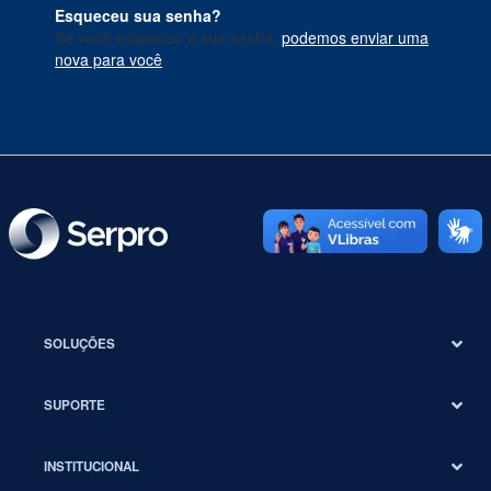
Esqueceu sua senha?
Se você esqueceu a sua senha,
podemos enviar uma
nova para você
.
SOLUÇÕES
SUPORTE
INSTITUCIONAL