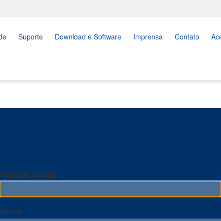
de
Suporte
Download e Software
Imprensa
Contato
Ac
Nome do Usuário
Senha