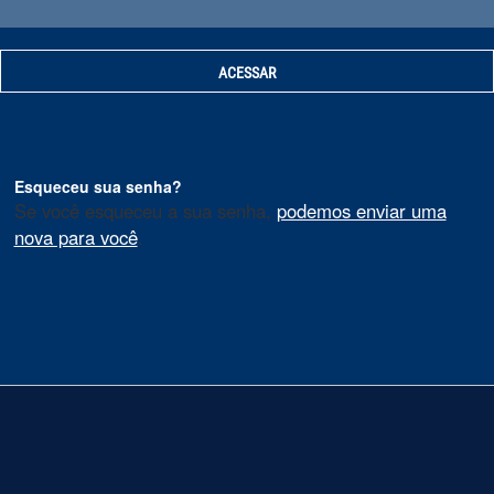
Esqueceu sua senha?
Se você esqueceu a sua senha,
podemos enviar uma
nova para você
.