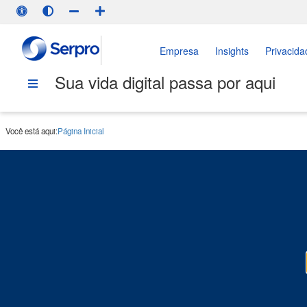
Empresa
Insights
Privacida
Sua vida digital passa por aqui
Você está aqui:
Página Inicial