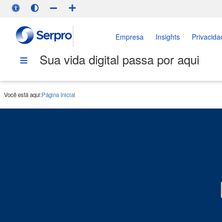
Empresa
Insights
Privacida
Sua vida digital passa por aqui
Você está aqui:
Página Inicial