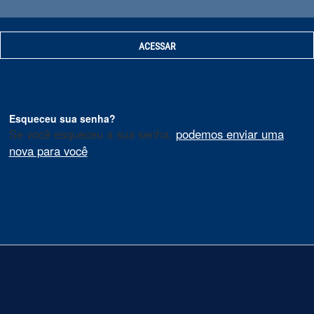
Esqueceu sua senha?
Se você esqueceu a sua senha,
podemos enviar uma
nova para você
.