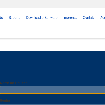
de
Suporte
Download e Software
Imprensa
Contato
Ac
Nome do Usuário
Senha