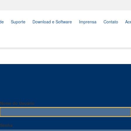
de
Suporte
Download e Software
Imprensa
Contato
Ac
Nome do Usuário
Senha