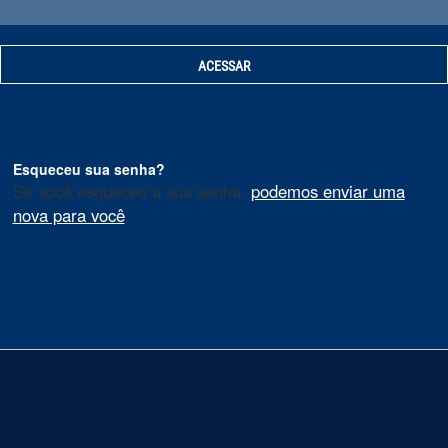
Esqueceu sua senha?
Se você esqueceu a sua senha,
podemos enviar uma
nova para você
.