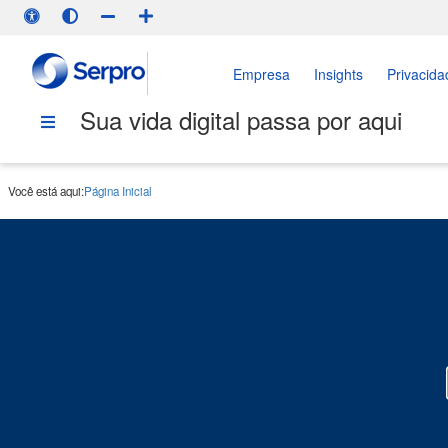
Empresa
Insights
Privacida
Sua vida digital passa por aqui
Você está aqui:
Página Inicial