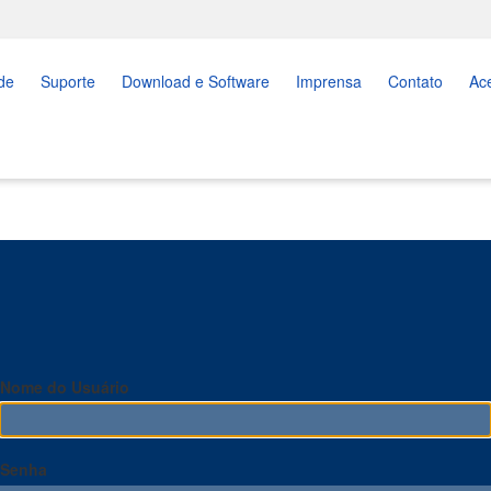
de
Suporte
Download e Software
Imprensa
Contato
Ac
Nome do Usuário
Senha