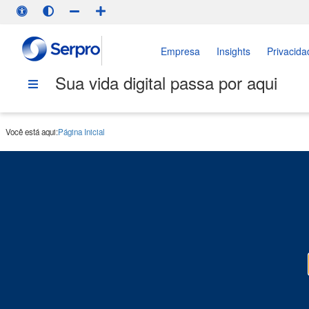
Empresa
Insights
Privacida
Sua vida digital passa por aqui
Você está aqui:
Página Inicial