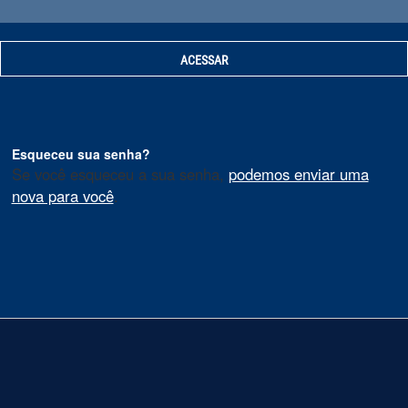
Esqueceu sua senha?
Se você esqueceu a sua senha,
podemos enviar uma
nova para você
.