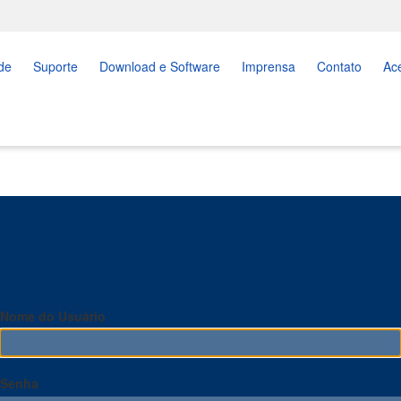
de
Suporte
Download e Software
Imprensa
Contato
Ac
Nome do Usuário
Senha