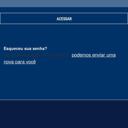
Esqueceu sua senha?
Se você esqueceu a sua senha,
podemos enviar uma
nova para você
.