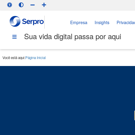
Empresa
Insights
Privacida
Sua vida digital passa por aqui
Você está aqui:
Página Inicial