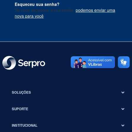
Esqueceu sua senha?
Se você esqueceu a sua senha,
podemos enviar uma
nova para você
.
SOLUÇÕES
SUPORTE
INSTITUCIONAL