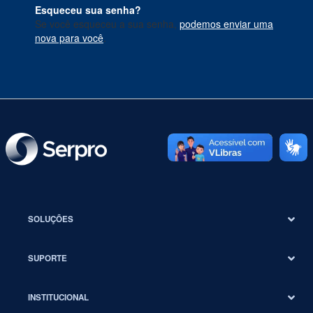
Esqueceu sua senha?
Se você esqueceu a sua senha,
podemos enviar uma
nova para você
.
SOLUÇÕES
SUPORTE
INSTITUCIONAL