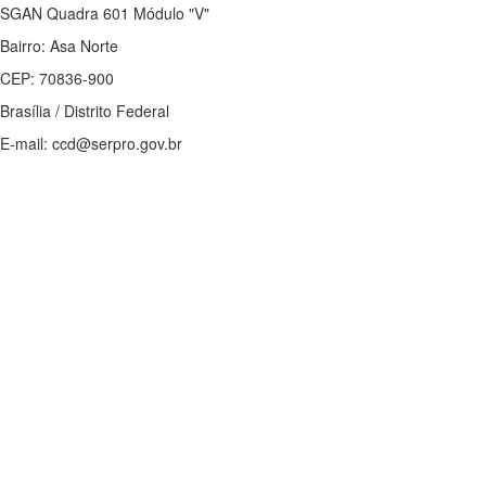
SGAN Quadra 601 Módulo "V"
Bairro: Asa Norte
CEP: 70836-900
Brasília / Distrito Federal
E-mail: ccd@serpro.gov.br