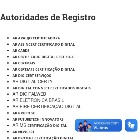
Autoridades de Registro
AR ARAUJO CERTIFICADORA
AR ASSINCERT CERTIFICADO DIGITAL
AR CARDS
AR CERTIFICADO DIGITAL CERTIFIC-C
AR CERTMAIS
AR CERTSAFE CERTIFICAÇÃO DIGITAL
AR DIGICERT SERVIÇOS
AR DIGITAL CERTY
AR DIGITAL CONNECT CERTIFICADOS DIGITAIS
AR DIGITALWEB
AR ELETRONICA BRASIL
AR FIRE CERTIFICAÇÃO DIGITAL
AR GRUPO 5E
AR FUTURETECH INNOVATORS
AR MS
CERTIFICAÇÃO DIGITAL
AR NEWCERT
AR PROTEGE CERTIFICAÇÃO DIGITAL