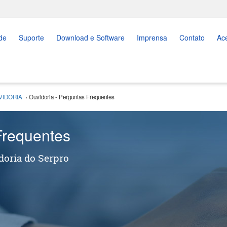
de
Suporte
Download e Software
Imprensa
Contato
Ac
VIDORIA
›
Ouvidoria - Perguntas Frequentes
Frequentes
doria do Serpro