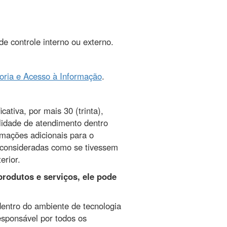
e controle interno ou externo.
oria e Acesso à Informação
.
cativa, por mais 30 (trinta),
lidade de atendimento dentro
rmações adicionais para o
 consideradas como se tivessem
erior.
produtos e serviços, ele pode
dentro do ambiente de tecnologia
esponsável por todos os