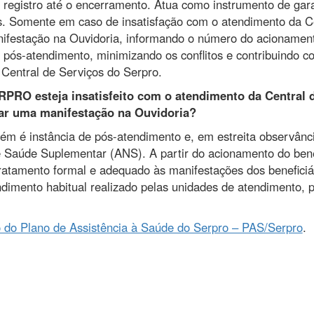
 registro até o encerramento. Atua como instrumento de gar
. Somente em caso de insatisfação com o atendimento da Cen
nifestação na Ouvidoria, informando o número do acionament
 pós-atendimento, minimizando os conflitos e contribuindo c
Central de Serviços do Serpro.
RPRO esteja insatisfeito com o atendimento da Central
ar uma manifestação na Ouvidoria?
ém é instância de pós-atendimento e, em estreita observânc
 Saúde Suplementar (ANS). A partir do acionamento do benefi
ar tratamento formal e adequado às manifestações dos benefici
dimento habitual realizado pelas unidades de atendimento, 
 do Plano de Assistência à Saúde do Serpro – PAS/Serpro
.