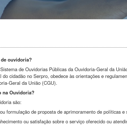
 de ouvidoria?
Sistema de Ouvidorias Públicas da Ouvidoria-Geral da Uniã
ial do cidadão no Serpro, obedece às orientações e regulame
oria-Geral da União (CGU).
o na Ouvidoria?
doria são:
 ou formulação de proposta de aprimoramento de políticas e 
hecimento ou satisfação sobre o serviço oferecido ou atend