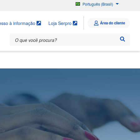
Português (Brasil)
English
Español
esso à informação
Loja Serpro
Área do cliente