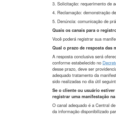
3. Solicitação: requerimento de 
4. Reclamação: demonstração de i
5. Denúncia: comunicação de práti
Quais os canais para o regist
Você poderá registrar sua manif
Qual o prazo de resposta das 
A resposta conclusiva será ofereci
conforme estabelecido
no
Decret
desse prazo, deve ser providencia
adequado tratamento da manifest
sido realizadas no dia útil seguin
Se o cliente ou usuário estive
registrar uma manifestação na
O canal adequado é a Central de
da informação disponibilizado par