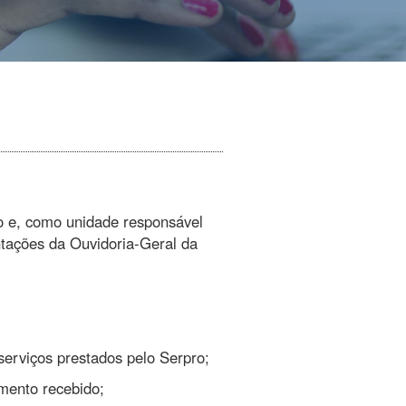
o e, como unidade responsável
ntações da Ouvidoria-Geral da
serviços prestados pelo Serpro;
imento recebido;