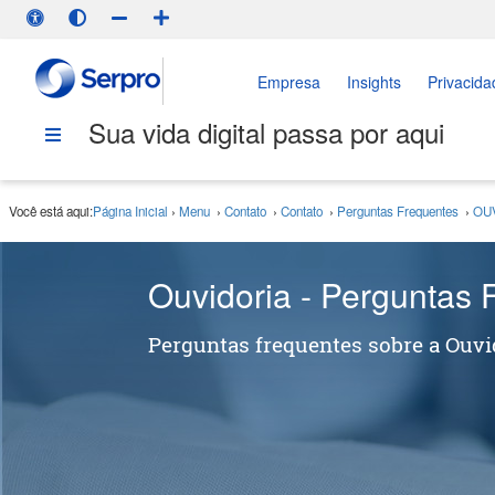
Empresa
Insights
Privacida
Sua vida digital passa por aqui
Você está aqui:
Página Inicial
›
Menu
›
Contato
›
Contato
›
Perguntas Frequentes
›
OU
Ouvidoria - Perguntas 
Perguntas frequentes sobre a Ouvi