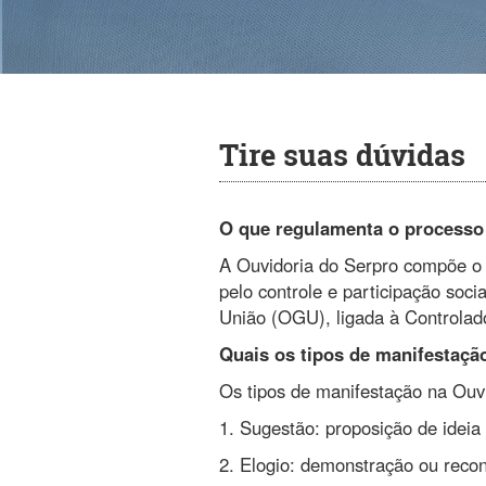
Tire suas dúvidas
O que regulamenta o processo
A Ouvidoria do Serpro compõe o 
pelo controle e participação soc
União (OGU), ligada à Controlad
Quais os tipos de manifestaçã
Os tipos de manifestação na Ouvi
1. Sugestão: proposição de ideia
2. Elogio: demonstração ou recon