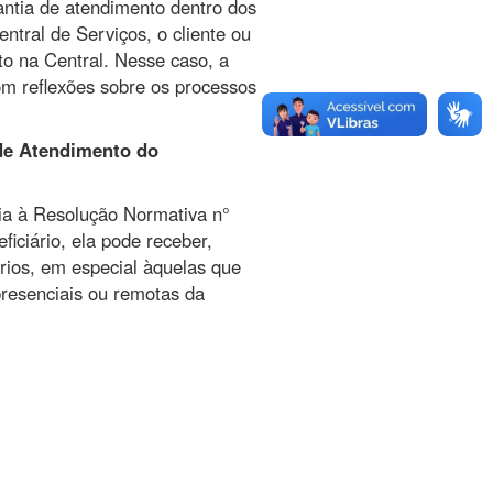
antia de atendimento dentro dos
tral de Serviços, o cliente ou
o na Central. Nesse caso, a
om reflexões sobre os processos
 de Atendimento do
ia à Resolução Normativa n°
ciário, ela pode receber,
ários, em especial àquelas que
presenciais ou remotas da