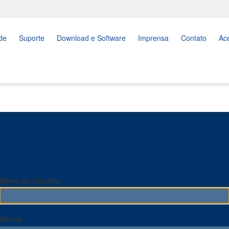
de
Suporte
Download e Software
Imprensa
Contato
Ac
Nome do Usuário
Senha