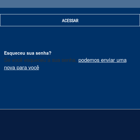
Esqueceu sua senha?
Se você esqueceu a sua senha,
podemos enviar uma
nova para você
.