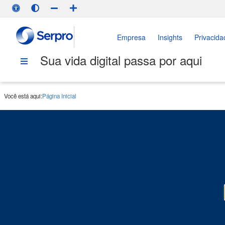
Empresa
Insights
Privacida
Sua vida digital passa por aqui
Você está aqui:
Página Inicial