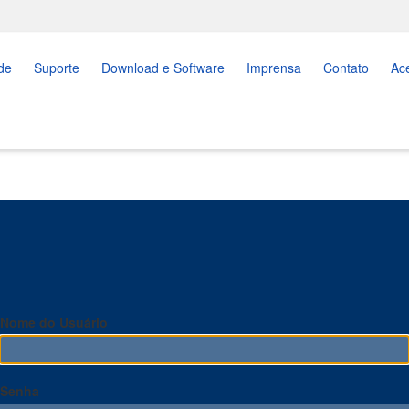
de
Suporte
Download e Software
Imprensa
Contato
Ac
Nome do Usuário
Senha