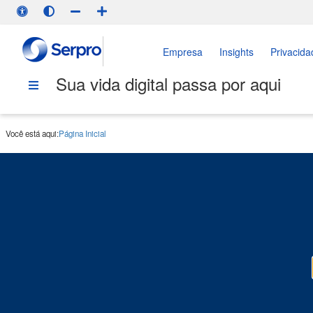
Empresa
Insights
Privacida
Sua vida digital passa por aqui
Você está aqui:
Página Inicial