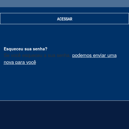
Esqueceu sua senha?
Se você esqueceu a sua senha,
podemos enviar uma
nova para você
.