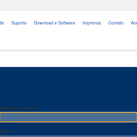
de
Suporte
Download e Software
Imprensa
Contato
Ac
Nome do Usuário
Senha