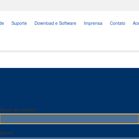
de
Suporte
Download e Software
Imprensa
Contato
Ac
Nome do Usuário
Senha