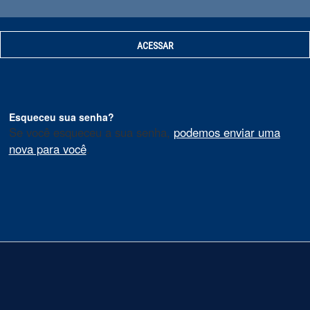
Esqueceu sua senha?
Se você esqueceu a sua senha,
podemos enviar uma
nova para você
.