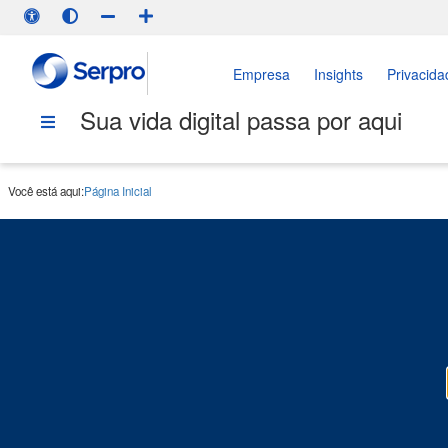
Empresa
Insights
Privacida
Sua vida digital passa por aqui
Você está aqui:
Página Inicial