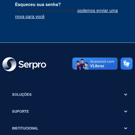
Esqueceu sua senha?
Se você esqueceu a sua senha,
podemos enviar uma
nova para você
.
SOLUÇÕES
SUPORTE
INSTITUCIONAL