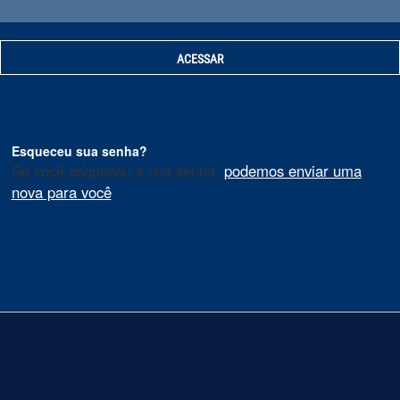
Esqueceu sua senha?
Se você esqueceu a sua senha,
podemos enviar uma
nova para você
.