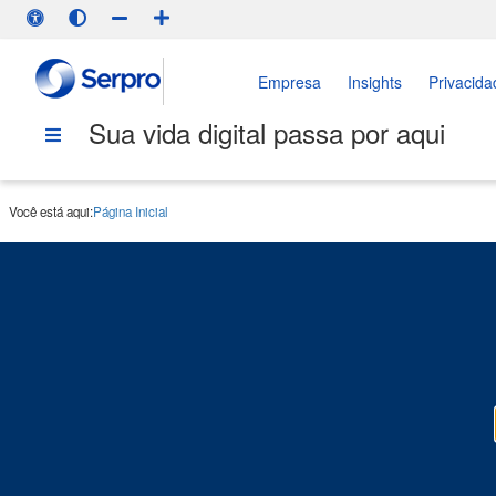
Empresa
Insights
Privacida
Sua vida digital passa por aqui
Você está aqui:
Página Inicial