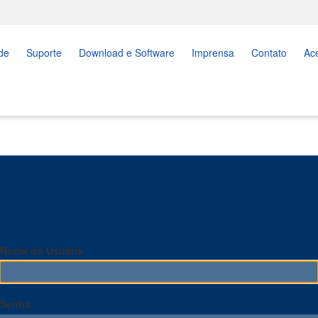
de
Suporte
Download e Software
Imprensa
Contato
Ac
Nome do Usuário
Senha