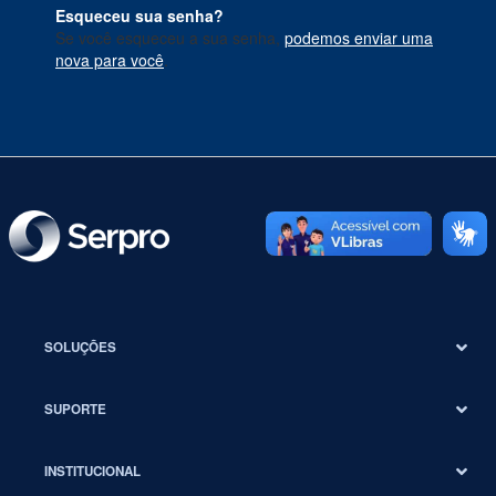
Esqueceu sua senha?
Se você esqueceu a sua senha,
podemos enviar uma
nova para você
.
SOLUÇÕES
SUPORTE
INSTITUCIONAL