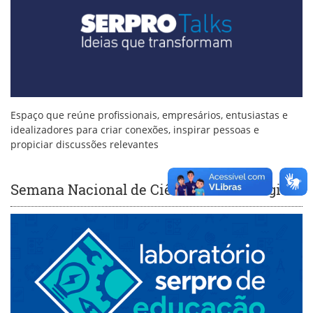
Espaço que reúne profissionais, empresários, entusiastas e
idealizadores para criar conexões, inspirar pessoas e
propiciar discussões relevantes
Semana Nacional de Ciência e Tecnologia