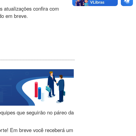
s atualizações confira com
do em breve.
 equipes que seguirão no páreo da
orte! Em breve você receberá um