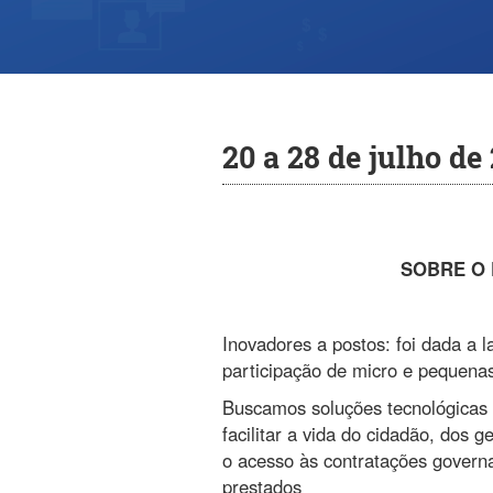
20 a 28 de julho de
SOBRE O
Inovadores a postos: foi dada a
participação de micro e pequena
Buscamos soluções tecnológicas q
facilitar a vida do cidadão, dos 
o acesso às contratações governa
prestados