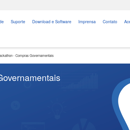
de
Suporte
Download e Software
Imprensa
Contato
Ac
ackathon - Compras Governamentais
Governamentais