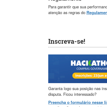
Para garantir que sua performanc
atenção as regras do
Regulamen
Inscreva-se!
Garanta logo sua posição nas insc
disputa. Ficou interessado?
Preencha o formulário nesse l