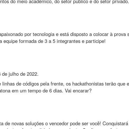
tos do meio acadêmico, do setor público e do setor privado
paixonado por tecnologia e está disposto a colocar à prova s
equipe formada de 3 a 5 integrantes e participe!
 de julho de 2022.
inhas de códigos pela frente, os hackathonistas terão que ex
tona em um tempo de 6 dias. Vai encarar?
a de novas soluções o vencedor pode ser você! Conquistará 