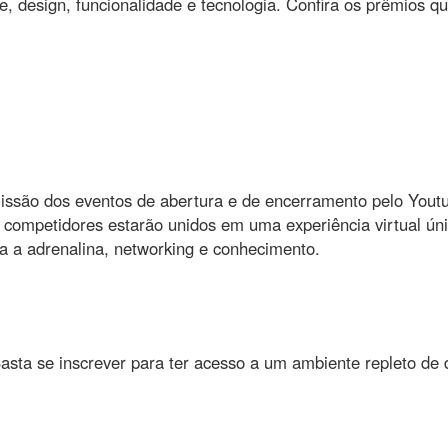
e, design, funcionalidade e tecnologia. Confira os prêmios q
missão dos eventos de abertura e de encerramento pelo You
competidores estarão unidos em uma experiência virtual única
a a adrenalina, networking e conhecimento.
asta se inscrever para ter acesso a um ambiente repleto de 