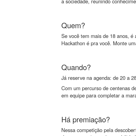
a sociedade, reunindo conhecimen
Quem?
Se você tem mais de 18 anos, é a
Hackathon é pra você. Monte uma 
Quando?
Já reserve na agenda: de 20 a 28
Com um percurso de centenas de l
em equipe para completar a mara
Há premiação?
Nessa competição pela descobert