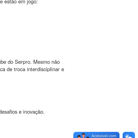
ue estão em jogo:
tube do Serpro. Mesmo não
 de troca interdisciplinar e
desafios e inovação.