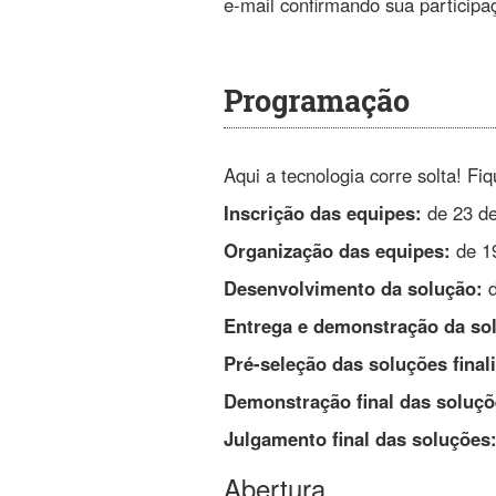
e-mail confirmando sua participa
Programação
Aqui a tecnologia corre solta! F
Inscrição das equipes:
de 23 de
Organização das equipes:
de 19
Desenvolvimento da solução:
d
Entrega e demonstração da so
Pré-seleção das soluções finali
Demonstração final das soluçõ
Julgamento final das soluções
Abertura