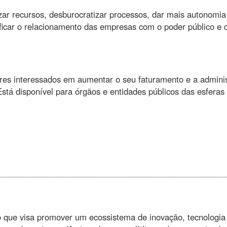
izar recursos, desburocratizar processos, dar mais autonomia
ficar o relacionamento das empresas com o poder público e 
es interessados em aumentar o seu faturamento e a admini
tá disponível para órgãos e entidades públicos das esferas 
ue visa promover um ecossistema de inovação, tecnologia 