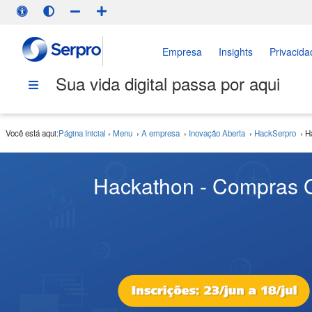
Empresa
Insights
Privacida
Sua vida digital passa por aqui
Você está aqui:
Página Inicial
›
Menu
›
A empresa
›
Inovação Aberta
›
HackSerpro
›
H
Hackathon - Compras 