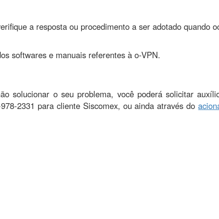
verifique a resposta ou procedimento a ser adotado quando o
os softwares e manuais referentes à o-VPN.
o solucionar o seu problema, você poderá solicitar auxíl
-978-2331 para cliente Siscomex, ou ainda através do
acio