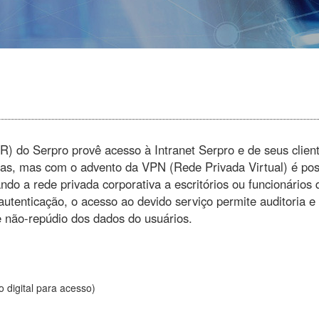
 do Serpro provê acesso à Intranet Serpro e de seus client
adas, mas com o advento da VPN (Rede Privada Virtual) é pos
gando a rede privada corporativa a escritórios ou funcionários
a autenticação, o acesso ao devido serviço permite auditoria e
 e não-repúdio dos dados do usuários.
o digital para acesso)