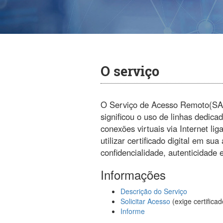
O serviço
O Serviço de Acesso Remoto(SAR)
significou o uso de linhas dedic
conexões virtuais via Internet li
utilizar certificado digital em su
confidencialidade, autenticidade
Informações
Descrição do Serviço
Solicitar Acesso
(exige certificad
Informe