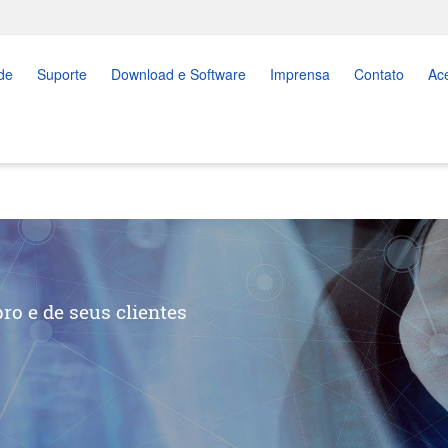
de
Suporte
Download e Software
Imprensa
Contato
Ac
ro e de seus clientes