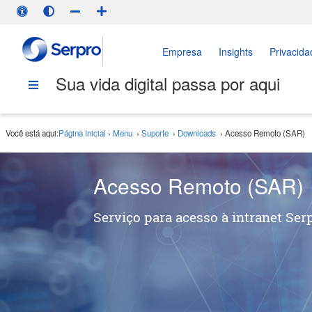
Empresa
Insights
Privacida
Sua vida digital passa por aqui
Você está aqui:
Página Inicial
›
Menu
›
Suporte
›
Downloads
›
Acesso Remoto (SAR)
Acesso Remoto (SAR)
Serviço para acesso à intranet Serp