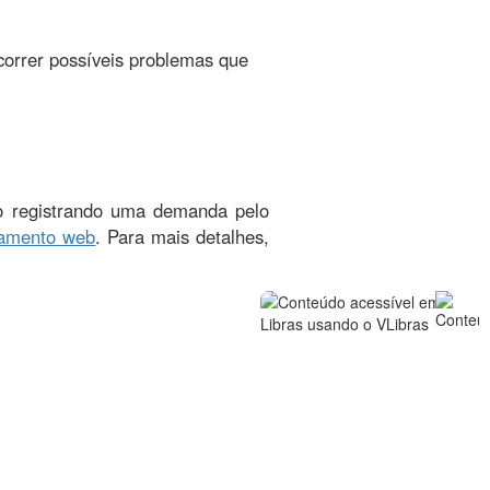
correr possíveis problemas que
io registrando uma demanda pelo
namento web
. Para mais detalhes,