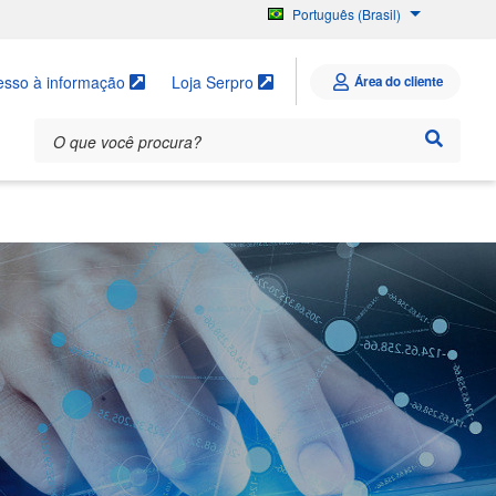
Português (Brasil)
English
Español
esso à informação
Loja Serpro
Área do cliente